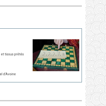
 et tissus prêtés
el d'Avoine