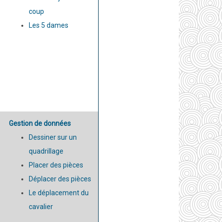
coup
Les 5 dames
Gestion de données
Dessiner sur un
quadrillage
Placer des pièces
Déplacer des pièces
Le déplacement du
cavalier