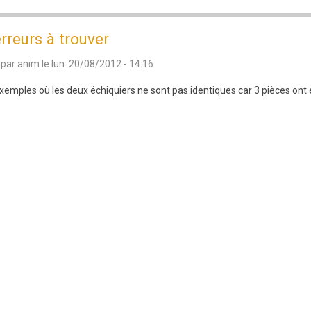
Le
cavalier
rreurs à trouver
Ratsuk
 par
anim
le
lun. 20/08/2012 - 14:16
exemples où les deux échiquiers ne sont pas identiques car 3 pièces ont 