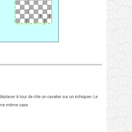
éplacer à tour de rôle un cavalier sur un échiquier. Le
r une même case.