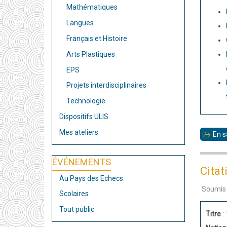
Mathématiques
Langues
Français et Histoire
Arts Plastiques
EPS
Projets interdisciplinaires
Technologie
Dispositifs ULIS
Mes ateliers
En s
ÉVÉNEMENTS
Citat
Au Pays des Echecs
Soumis
Scolaires
Tout public
Titre
: