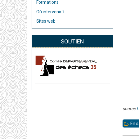
Formations
Où intervenir ?
Sites web
SOUTIEN
source
L
En s