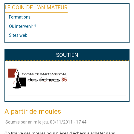
LE COIN DE L'ANIMATEUR
Formations
Où intervenir ?
Sites web
SOUTIEN
A partir de moules
Soumis par
anim
le
jeu. 03/11/2011 - 17:44
On trouve des moules pour pièces d’échecs à acheter dans